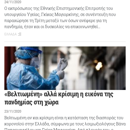
24/11/2020
Ο εκπρόσωπος της Εθνικής Επιστημονικής Επιτροπής του
υπουργείου Υγείας, Γκίκας Μαγιορκίνης, σε συνέντευξη που
παραχώρησε τη Τρίτη μεταξύ των όσων ανέφερε για τη
πανδημία, ήταν και οι δυσκολίες να επικοινωνηθεί…
ΕΛΛΑΔΑ
«Βελτιωμένη» αλλά κρίσιμη η εικόνα της
πανδημίας στη χώρα
23/11/2020
Βελτιωμένη αν και κρίσιμη είναι η κατάσταση της διασποράς του
κορονοϊού στην Ελλάδα, σύμφωνα με τους λοιμωξιολόγους Βάνα
Παπαευαγγέλου και Γκίκα Μαγιορκίνη. Από πλευράς του, ο