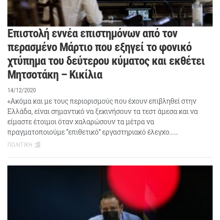
Επιστολή εννέα επιστημόνων από τον
περασμένο Μάρτιο που εξηγεί το φονικό
χτύπημα του δεύτερου κύματος και εκθέτει
Μητσοτάκη – Κικίλια
14/12/2020
«Ακόμα και με τους περιορισμούς που έχουν επιβληθεί στην
Ελλάδα, είναι σημαντικό να ξεκινήσουν τα τεστ άμεσα και να
είμαστε έτοιμοι όταν χαλαρώσουν τα μέτρα να
πραγματοποιούμε “επιθετικό” εργαστηριακό έλεγχο……
ΠΟΛΙΤΙΚΗ