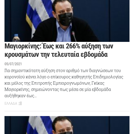
Μαγιορκίνης: Έως και 266% αύξηση των
κρουσμάτων την τελευταία εβδομάδα
05/07/2021
Για σημαντικότατη αύξηση στον αριθμό των διαγνώσεων του
κορονοϊού κάνει λόγο ο επίκουρος καθηγητής Επιδημιολογίας
και μέλος της Επιτροπής Εμπειρογνωμόνων, Γκίκας
Μαγιορκίνης, σημειώνοντας πως μέσα σε μία εβδομάδα
αυξήθηκαν έως…
ΕΛΛΑΔΑ