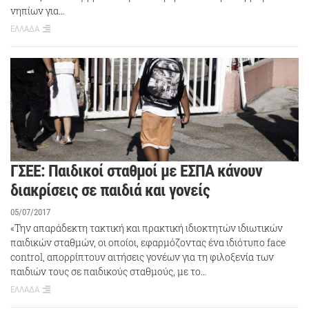
νηπίων για…
ΕΛΛΑΔΑ
ΓΣΕΕ: Παιδικοί σταθμοί με ΕΣΠΑ κάνουν
διακρίσεις σε παιδιά και γονείς
05/07/2017
«Την απαράδεκτη τακτική και πρακτική ιδιοκτητών ιδιωτικών
παιδικών σταθμών, οι οποίοι, εφαρμόζοντας ένα ιδιότυπο face
control, απορρίπτουν αιτήσεις γονέων για τη φιλοξενία των
παιδιών τους σε παιδικούς σταθμούς, με το…
ΕΛΛΑΔΑ