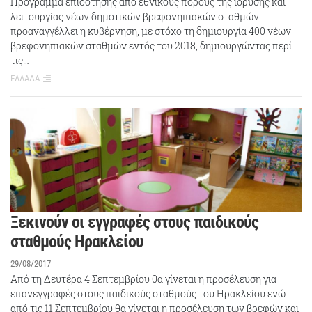
Πρόγραμμα επιδότησης από εθνικούς πόρους της ίδρυσης και
λειτουργίας νέων δημοτικών βρεφονηπιακών σταθμών
προαναγγέλλει η κυβέρνηση, με στόχο τη δημιουργία 400 νέων
βρεφονηπιακών σταθμών εντός του 2018, δημιουργώντας περί
τις…
ΕΛΛΑΔΑ
Ξεκινούν οι εγγραφές στους παιδικούς
σταθμούς Ηρακλείου
29/08/2017
Από τη Δευτέρα 4 Σεπτεμβρίου θα γίνεται η προσέλευση για
επανεγγραφές στους παιδικούς σταθμούς του Ηρακλείου ενώ
από τις 11 Σεπτεμβρίου θα γίνεται η προσέλευση των βρεφών και