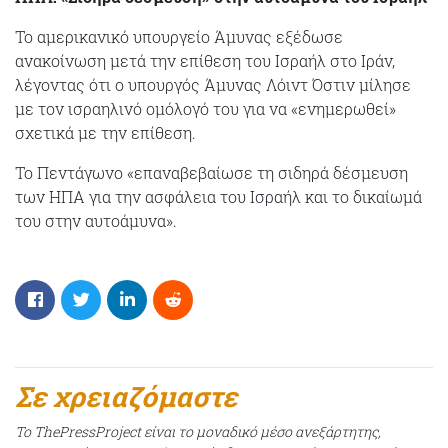
Το αμερικανικό υπουργείο Άμυνας εξέδωσε
ανακοίνωση μετά την επίθεση του Ισραήλ στο Ιράν,
λέγοντας ότι ο υπουργός Άμυνας Λόιντ Όστιν μίλησε
με τον ισραηλινό ομόλογό του για να «ενημερωθεί»
σχετικά με την επίθεση.
Το Πεντάγωνο «επαναβεβαίωσε τη σιδηρά δέσμευση
των ΗΠΑ για την ασφάλεια του Ισραήλ και το δικαίωμά
του στην αυτοάμυνα».
Σε χρειαζόμαστε
Το ThePressProject είναι το μοναδικό μέσο ανεξάρτητης,