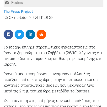
Reuters
The Press Project
26 Οκτωβρίου 2024
|
11:01:38
Το Ισραήλ έπληξε στρατιωτικές εγκαταστάσεις στο
Ιράν τα ξημερώματα του Σαββάτου (26/10), λέγοντας ότι
ανταποδίδει την πυραυλική επίθεση της Τεχεράνης στο
Ισραήλ.
Ιρανικά μέσα ενημέρωσης ανέφεραν πολλαπλές
εκρήξεις επί αρκετές ώρες στην πρωτεύουσα και σε
κοντινές στρατιωτικές βάσεις, που ξεκίνησαν λίγο
μετά τις 2 π.μ. τοπική ώρα, μεταδίδει το Reuters.
«Σε απάντηση στις επί μήνες συνεχείς επιθέσεις του
καθεστώτος στο Ιράν εναντίον του κράτους του Ισραήλ