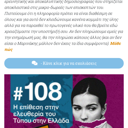
ερευνητικής και αποκαλυπτικής δημοσιογραφίας που στηρίζεται
αποκλειστικά στις μικρο-δωρεές των επισκεπτών του.
Πιστεύουμε ότι η πληροφορία πρέπει να είναι διαθέσιμη σε
όλους και για αυτό δεν κλειδώνουμε κανένα κομμάτι της ύλης
αλλά για να παραχθεί το πρωτογενές υλικό που θα βρείτε εδώ
χρειαζόμαστε την υποστήριξή σου. Αν δεν πληρώσουμε εμείς για
την ενημέρωσή μας, θα την πληρώσει κάποιος άλλος (και αν δεν
είσαι ο Μαρινάκης μάλλον δεν έχεις τα ίδια συμφέροντα).
Μάθε
πώς
- Κάνε κλικ για να σχολιάσεις